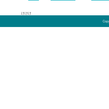
けけけ
Copy