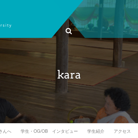
kara
さんへ
学生・OG/OB インタビュー
学生紹介
アクセス