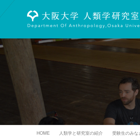
Skip
to
content
HOME
人類学と研究室の紹介
受験生のみな