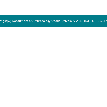
right(C) Department of Anthropology,Osaka University ALL RIGHTS RESE